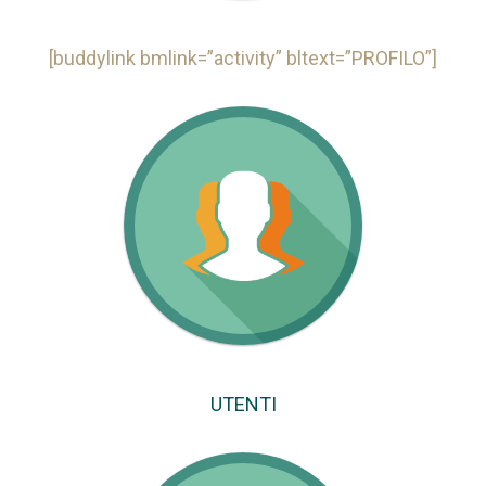
[buddylink bmlink=”activity” bltext=”PROFILO”]
UTENTI