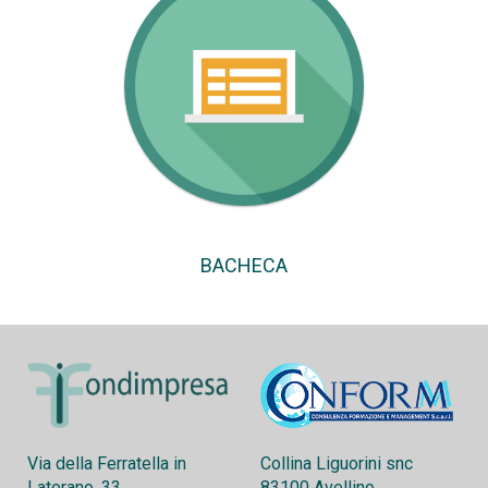
BACHECA
Via della Ferratella in
Collina Liguorini snc
Laterano, 33
83100 Avellino