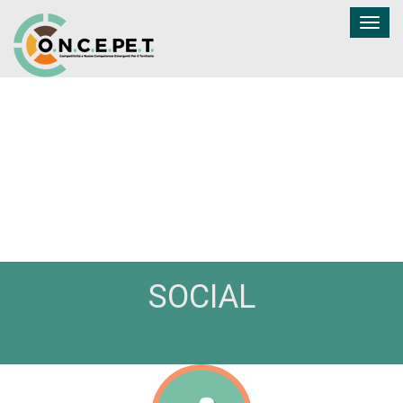
Togg
navig
SOCIAL