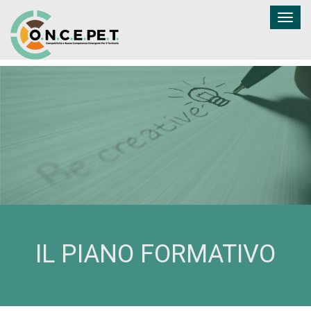
Togg
navig
IL PIANO FORMATIVO