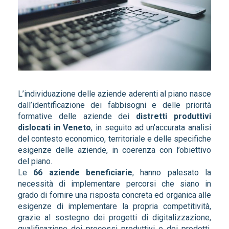
L’individuazione delle aziende aderenti al piano nasce
dall’identificazione dei fabbisogni e delle priorità
formative delle aziende dei
distretti produttivi
dislocati in Veneto
, in seguito ad un’accurata analisi
del contesto economico, territoriale e delle specifiche
esigenze delle aziende, in coerenza con l’obiettivo
del piano.
Le
66 aziende beneficiarie
, hanno palesato la
necessità di implementare percorsi che siano in
grado di fornire una risposta concreta ed organica alle
esigenze di implementare la propria competitività,
grazie al sostegno dei progetti di digitalizzazione,
qualificazione dei processi produttivi e dei prodotti,